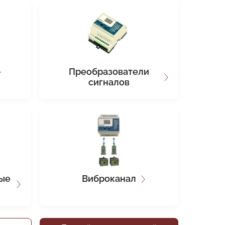
Преобразователи
сигналов
ые
Виброканал