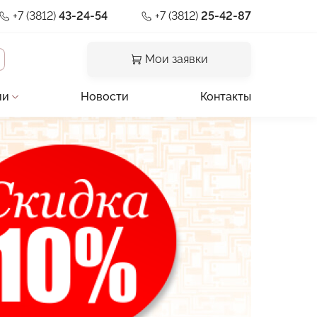
+7 (3812)
43-24-54
+7 (3812)
25-42-87
Мои заявки
ии
Новости
Контакты
и отзывы
льная документация
предприятия
ии
а