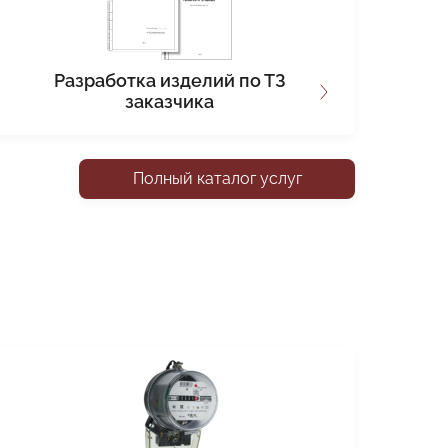
Разработка изделий по ТЗ
заказчика
Полный каталог услуг