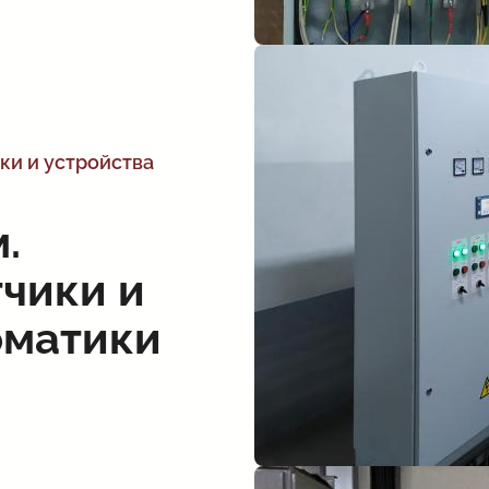
ки и устройства
.
чики и
оматики