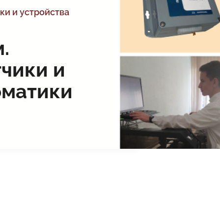
ки и устройства
.
чики и
оматики