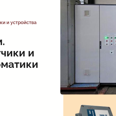
ки и устройства
.
чики и
оматики