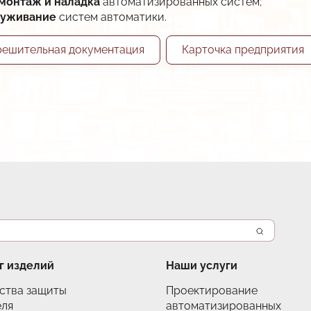
монтаж и наладка
автоматизированных систем;
луживание
систем автоматики.
решительная документация
Карточка предприятия
г изделий
Наши услуги
ства защиты
Проектирование
еля
автоматизированных