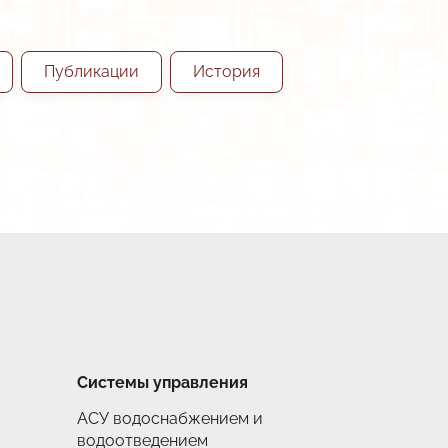
Публикации
История
Системы управления
АСУ водоснабжением и
водоотведением