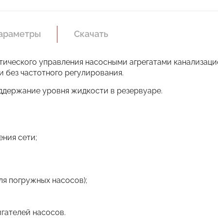
параметры
Скачать
атического управления насосными агрегатами канализаци
и без частотного регулирования.
оддержание уровня жидкости в резервуаре.
ния сети;
ля погружных насосов);
гателей насосов.