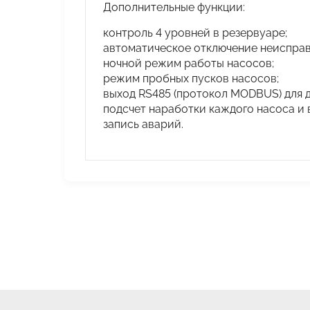
Дополнительные функции:
контроль 4 уровней в резервуаре;
автоматическое отключение неисправ
ночной режим работы насосов;
режим пробных пусков насосов;
выход RS485 (протокол MODBUS) для 
подсчет наработки каждого насоса и 
запись аварий.
Скачать руководство по эксплуат