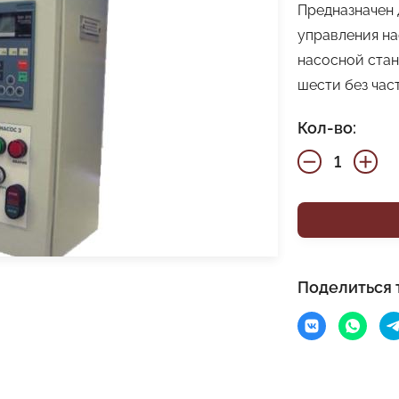
Предназначен 
управления н
насосной стан
шести без час
Кол-во:
Поделиться 