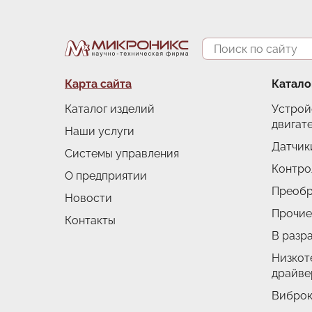
Поиск
Подвал
Карта сайта
Катало
Каталог изделий
Устрой
двигат
Наши услуги
Датчик
Системы управления
Контро
О предприятии
Преобр
Новости
Прочие
Контакты
В разр
Низкот
драйве
Виброк