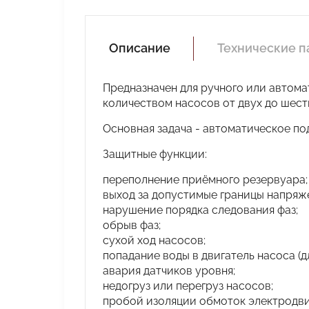
Описание
Технические 
Предназначен для ручного или автом
количеством насосов от двух до шест
Основная задача - автоматическое п
Защитные функции:
переполнение приёмного резервуара;
выход за допустимые границы напряже
нарушение порядка следования фаз;
обрыв фаз;
сухой ход насосов;
попадание воды в двигатель насоса (д
авария датчиков уровня;
недогруз или перегруз насосов;
пробой изоляции обмоток электродви