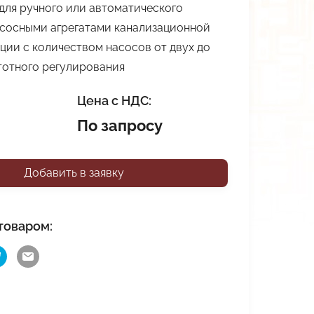
для ручного или автоматического
асосными агрегатами канализационной
ции с количеством насосов от двух до
тотного регулирования
Цена с НДС:
По запросу
Добавить в заявку
товаром: