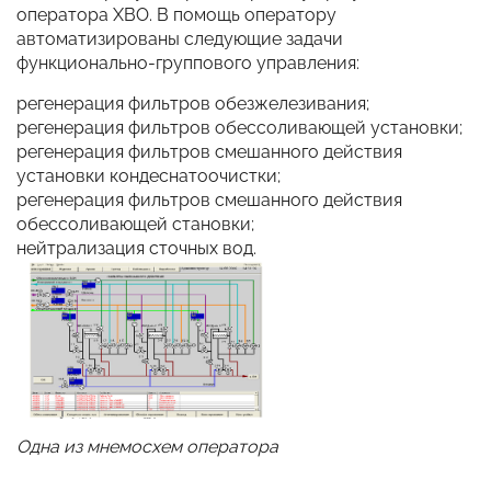
оператора ХВО. В помощь оператору
автоматизированы следующие задачи
функционально-группового управления:
регенерация фильтров обезжелезивания;
регенерация фильтров обессоливающей установки;
регенерация фильтров смешанного действия
установки кондеснатоочистки;
регенерация фильтров смешанного действия
обессоливающей становки;
нейтрализация сточных вод.
Одна из мнемосхем оператора