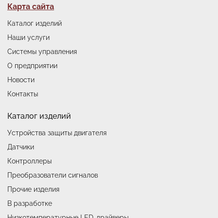
Подвал
Карта сайта
Степень защиты
Каталог изделий
Габариты
Наши услуги
Масса устройства без датчиков, не более
Системы управления
Количество каналов контроля тока
О предприятии
Количество каналов контроля напряжения
Новости
Погрешность измерения тока и напряжения, не
Контакты
более
Каталог изделий
Порог срабатывания аварии по сопротивлению
изоляции (по выбору)
Устройства защиты двигателя
Датчики
Вид испытательного сигнала на клемме контроля
изоляции "Ax"
Контроллеры
Преобразователи сигналов
Типы датчиков температуры
Прочие изделия
В разработке
Подключение датчика типа PT100
Низкотемпературные LED-драйверы