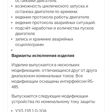
остановки двигателя;
возможность циклического запуска и
останова двигателя по времени;
ведение протокола работы двигателя;
ведение протокола аварийных ситуаций;
подсчёт наработки и количества пусков
двигателя;
запись и хранение аварийных
осциллограмм.
Варианты исполнения изделия
Изделие выпускается в нескольких
модификациях, отличающихся друг от друга
диапазоном номинальных токов. Все
модификации оснащены интерфейсом RS-
485.
Выпускаются следующие модификации
устройства по номинальному току защиты:
УЗД-11В 1,0-10А;