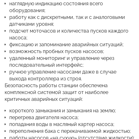
наглядную индикацию состояния всего
оборудования;
работу как с дискретными, так и с аналоговыми
датчиками уровня;
подсчет моточасов и количества пусков каждого
насоса;
фиксацию и запоминание аварийных ситуаций;
возможность пробных пусков насосов;
удаленный мониторинг и управление через
последовательный интерфейс;
ручное управление насосами даже в случае
выхода контроллера из строя.
Безопасность работы станции обеспечена
комплексной системой защит от наиболее
критичных аварийных ситуаций:
короткого замыкания и замыкания на землю;
перегрева двигателя насоса;
попадания воды в масляный картер насоса;
переполнения бака с перекачиваемой жидкостью;
работы насосов «на сухую» (отсутствие жидкости);