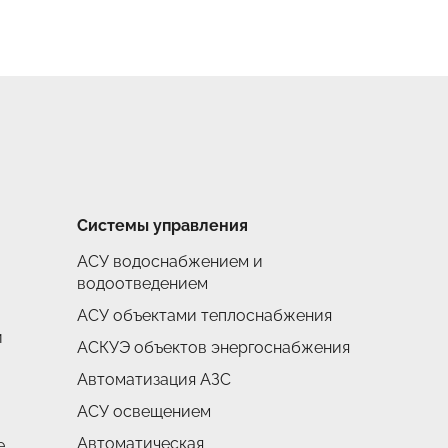
Системы управления
АСУ водоснабжением и
водоотведением
АСУ объектами теплоснабжения
и
АСКУЭ объектов энергоснабжения
Автоматизация АЗС
АСУ освещением
Автоматическая
е