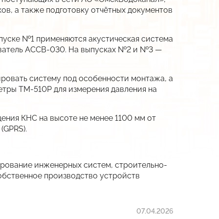
ов, а также подготовку отчётных документов
ыпуске №1 применяются акустическая система
ователь АССВ-030. На выпусках №2 и №3 —
рировать систему под особенности монтажа, а
тры ТМ-510Р для измерения давления на
ения КНС на высоте не менее 1100 мм от
(GPRS).
ирование инженерных систем, строительно-
собственное производство устройств
07.04.2026