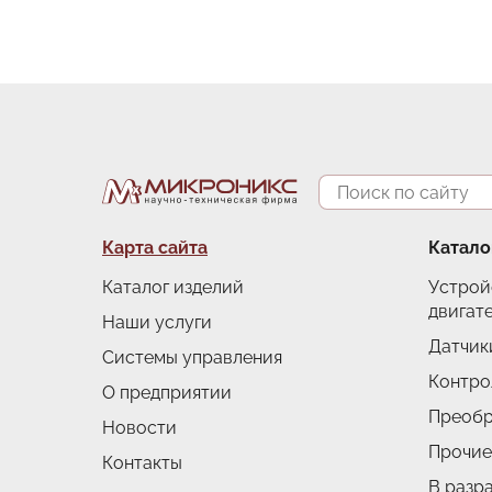
Поиск
Подвал
Карта сайта
Катало
Каталог изделий
Устрой
двигат
Наши услуги
Датчик
Системы управления
Контро
О предприятии
Преобр
Новости
Прочие
Контакты
В разр