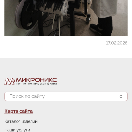
17.02.2026
Поиск
Подвал
Карта сайта
Каталог изделий
Наши услуги