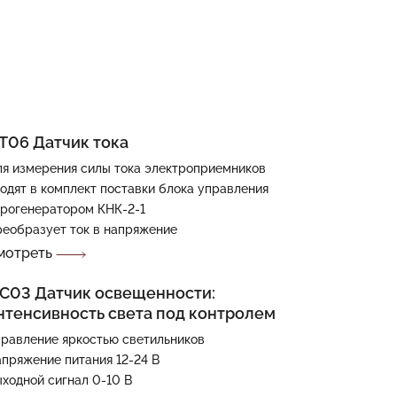
Т06 Датчик тока
я измерения силы тока электроприемников
одят в комплект поставки блока управления
рогенератором КНК-2-1
еобразует ток в напряжение
мотреть
С03 Датчик освещенности:
нтенсивность света под контролем
равление яркостью светильников
пряжение питания 12-24 В
ходной сигнал 0-10 В