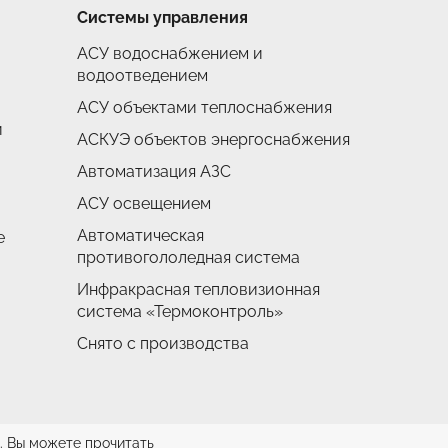
Системы управления
АСУ водоснабжением и
водоотведением
АСУ объектами теплоснабжения
и
АСКУЭ объектов энергоснабжения
Автоматизация АЗС
АСУ освещением
Автоматическая
е
противогололедная система
Инфракрасная тепловизионная
система «Термоконтроль»
Снято с производства
. Вы можете прочитать