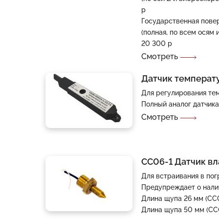
р
Государственная пове
(полная, по всем осям 
20 300 р
Смотреть
Датчик температ
Для регулирования т
Полный аналог датчик
Смотреть
СС06-1 Датчик в
Для встраивания в по
Предупреждает о нали
Длина щупа 26 мм (СС
Длина щупа 50 мм (СС