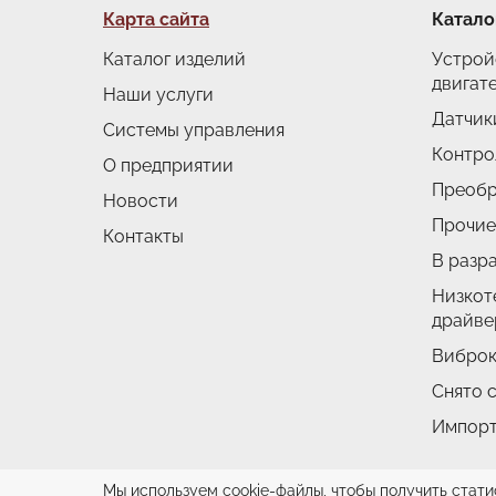
Подвал
Карта сайта
Катало
Каталог изделий
Устрой
двигат
Наши услуги
Датчик
Системы управления
Контро
О предприятии
Преобр
Новости
Прочие
Контакты
В разр
Низкот
драйве
Виброк
Снято 
Импор
Мы используем cookie-файлы, чтобы получить стати